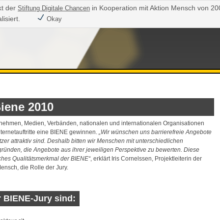
kt der
in Kooperation mit Aktion Mensch von 20
Stiftung Digitale Chancen
lisiert.
Okay
Biene 2010
nehmen, Medien, Verbänden, nationalen und internationalen Organisationen
ternetauftritte eine BIENE gewinnen.
Wir wünschen uns barrierefreie Angebote
utzer attraktiv sind. Deshalb bitten wir Menschen mit unterschiedlichen
gründen, die Angebote aus ihrer jeweiligen Perspektive zu bewerten. Diese
tliches Qualitätsmerkmal der BIENE
, erklärt Iris Cornelssen, Projektleiterin der
ensch, die Rolle der Jury.
r BIENE-Jury sind: