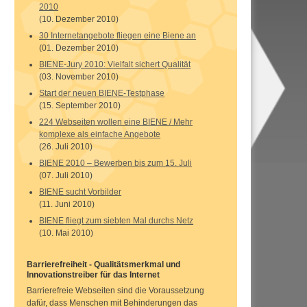
2010
(10. Dezember 2010)
30 Internetangebote fliegen eine Biene an
(01. Dezember 2010)
BIENE-Jury 2010: Vielfalt sichert Qualität
(03. November 2010)
Start der neuen BIENE-Testphase
(15. September 2010)
224 Webseiten wollen eine BIENE / Mehr
komplexe als einfache Angebote
(26. Juli 2010)
BIENE 2010 – Bewerben bis zum 15. Juli
(07. Juli 2010)
BIENE sucht Vorbilder
(11. Juni 2010)
BIENE fliegt zum siebten Mal durchs Netz
(10. Mai 2010)
Barrierefreiheit - Qualitätsmerkmal und
Innovationstreiber für das Internet
Barrierefreie
Web
seiten sind die Voraussetzung
dafür, dass Menschen mit Behinderungen das